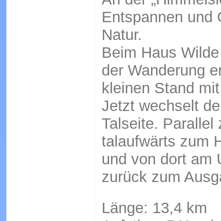
Entspannen und G
Natur.
Beim Haus Wilde R
der Wanderung err
kleinen Stand mi
Jetzt wechselt d
Talseite. Paralle
talaufwärts zum
und von dort am 
zurück zum Ausg
Länge: 13,4 km