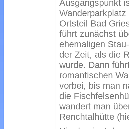
Ausgangspunkt is
Wanderparkplatz 
Ortsteil Bad Gri
führt zunächst üb
ehemaligen Stau-
der Zeit, als die
wurde. Dann führ
romantischen Was
vorbei, bis man 
die Fischfelsenhüt
wandert man über
Renchtalhütte (hi