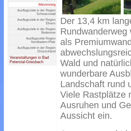
Wiesensteig
Ausflugsziele in der Region
Schwarzwald
Der 13,4 km lange
Ausflugsziele in der Region
Elsass
Rundwanderweg w
Ausflugsziele in der Region
Bodensee
Ausflugsziele Region
als Premiumwander
Nordbaden+Pfalz
Ausflugsziele in der Region
abwechslungsreic
Dreyeckland
Veranstaltungen in Bad
Wald und natürlic
Peterstal-Griesbach
wunderbare Ausbl
Landschaft rund 
Viele Rastplätze
Ausruhen und Gen
Aussicht ein.