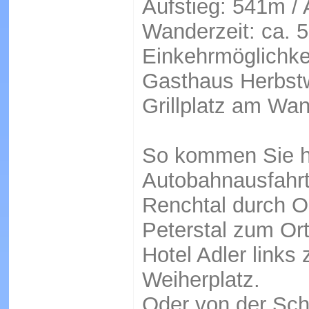
Aufstieg: 541m /
Wanderzeit: ca. 
Einkehrmöglichke
Gasthaus Herbst
Grillplatz am Wa
So kommen Sie h
Autobahnausfahrt
Renchtal durch O
Peterstal zum Or
Hotel Adler links
Weiherplatz.
Oder von der Sc