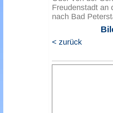
Freudenstadt an 
nach Bad Petersta
Bil
< zurück