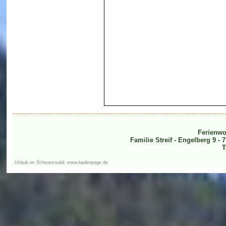
Ferienwo
Familie Streif - Engelberg 9 -
T
Urlaub im Schwarzwald: www.badenpage.de